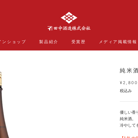
インショップ
製品紹介
受賞歴
メディア掲載情報
インショップ
製品紹介
受賞歴
メディア掲載情報
純米酒
¥2,800
税込み
優しい香
純米酒。
冷やして
【1.8L